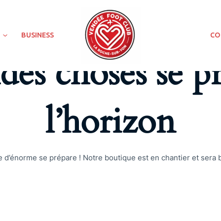
BUSINESS
CO
es choses se pr
l’horizon
d’énorme se prépare ! Notre boutique est en chantier et sera b