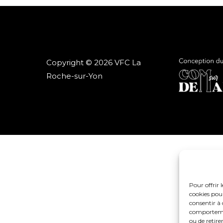
Copyright © 2026 VFC La
Roche-sur-Yon
Pour offrir 
cookies pour
consentir à 
comportement
ou de retire