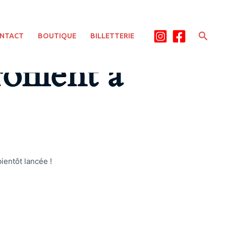
Rech
NTACT
BOUTIQUE
BILLETTERIE
ofilent à
ientôt lancée !