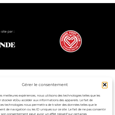
Gérer le consentement
les meilleures expériences, nous utilisons des technologies telles que les
 stocker et/ou accéder aux informations des appareils. Le fait de
ces technologies nous permettra de traiter des données telles que le
 de navigation ou les ID uniques sur ce site. Le fait de ne pas consentir
r son consentement peut avoir un effet négatif sur certaines