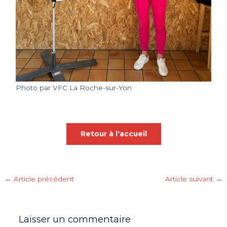
Photo par VFC La Roche-sur-Yon
Retour à l'accueil
←
Article précédent
Article suivant
→
Laisser un commentaire