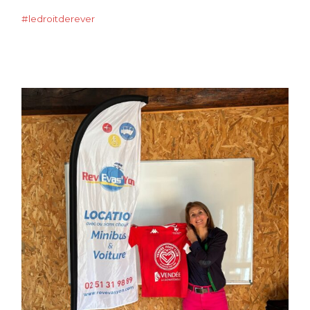
#ledroitderever