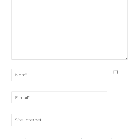
ici…
Nom*
E-
mail*
Site
Internet