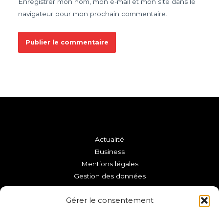
Enregistrer mon nom, mon e-mail et mon site dans le
navigateur pour mon prochain commentaire.
Actualité
Business
Mentions légales
Gestion des données
Copyright © 2026 VFC La Roche-sur-Yon
Gérer le consentement