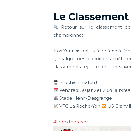
Le Classement
Retour sur le classement de
championnat !
Nos Yonnais ont su faire face à l’é
1, malgré des conditions météoro
classement à égalité de points a
Prochain match !
Vendredi 30 janvier 2026 à 19h0
Stade Henri-Desgrange
VFC La Roche/Yon
US Granvil
#ledroitderêver