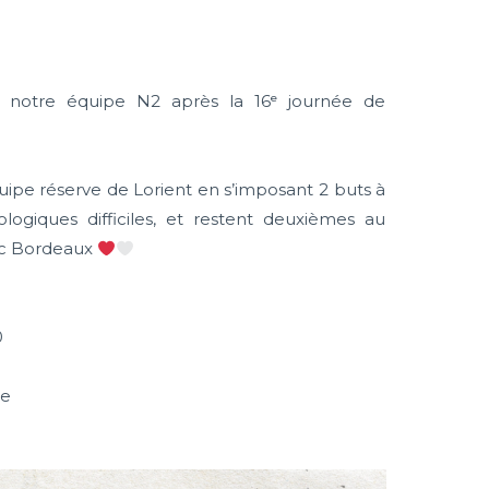
 notre équipe N2 après la 16ᵉ journée de
quipe réserve de Lorient en s’imposant 2 buts à
logiques difficiles, et restent deuxièmes au
vec Bordeaux
0
le