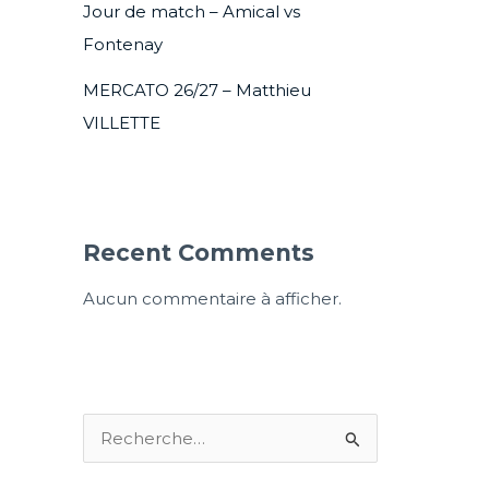
Jour de match – Amical vs
Fontenay
MERCATO 26/27 – Matthieu
VILLETTE
Recent Comments
Aucun commentaire à afficher.
R
e