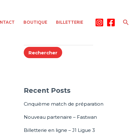
Rech
NTACT
BOUTIQUE
BILLETTERIE
Rechercher
Rechercher
Recent Posts
Cinquième match de préparation
Nouveau partenaire – Fastwan
Billetterie en ligne – J1 Ligue 3