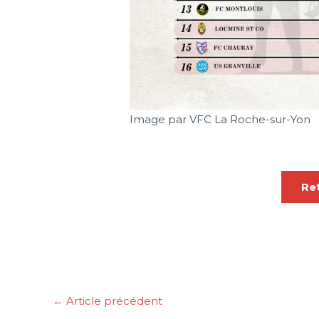
Image par VFC La Roche-sur-Yon
Ret
←
Article précédent