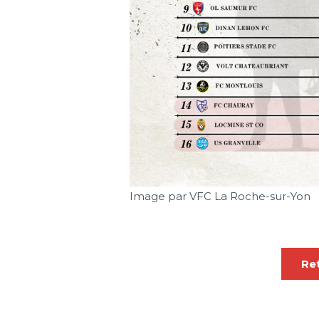
Image par VFC La Roche-sur-Yon
Ret