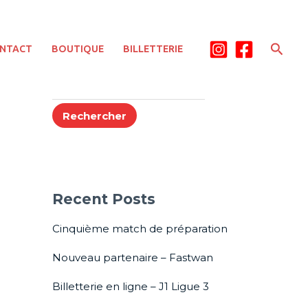
Rech
NTACT
BOUTIQUE
BILLETTERIE
Rechercher
Rechercher
Recent Posts
Cinquième match de préparation
Nouveau partenaire – Fastwan
Billetterie en ligne – J1 Ligue 3