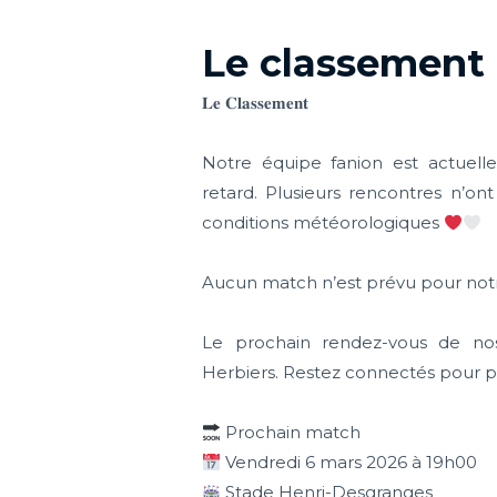
Le classement
𝐋𝐞 𝐂𝐥𝐚𝐬𝐬𝐞𝐦𝐞𝐧𝐭
Notre équipe fanion est actuel
retard. Plusieurs rencontres n’o
conditions météorologiques
Aucun match n’est prévu pour notr
Le prochain rendez-vous de no
Herbiers. Restez connectés pour pl
Prochain match
Vendredi 6 mars 2026 à 19h00
Stade Henri-Desgranges