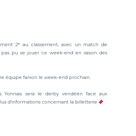
lement 2ᵉ au classement, avec un match de
nt pas pu se jouer ce week-end en raison des
e équipe fanion le week-end prochain.
s Yonnais sera le derby vendéen face aux
us d’informations concernant la billetterie