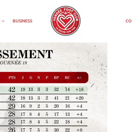
BUSINESS
CO