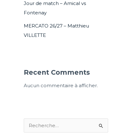
Jour de match – Amical vs
Fontenay
MERCATO 26/27 – Matthieu
VILLETTE
Recent Comments
Aucun commentaire à afficher.
R
e