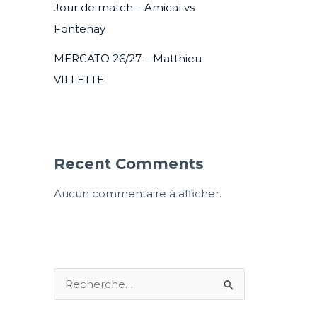
Jour de match – Amical vs
Fontenay
MERCATO 26/27 – Matthieu
VILLETTE
Recent Comments
Aucun commentaire à afficher.
R
e