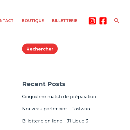
Rech
NTACT
BOUTIQUE
BILLETTERIE
Rechercher
Rechercher
Recent Posts
Cinquième match de préparation
Nouveau partenaire – Fastwan
Billetterie en ligne – J1 Ligue 3