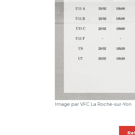
Image par VFC La Roche-sur-Yon
Ret