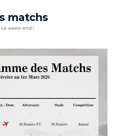
s matchs
 ce week-end !