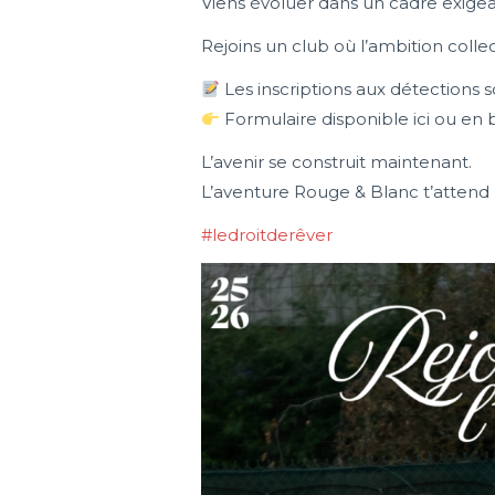
Viens évoluer dans un cadre exigea
Rejoins un club où l’ambition coll
Les inscriptions aux détections s
Formulaire disponible ici ou en b
L’avenir se construit maintenant.
L’aventure Rouge & Blanc t’attend
#ledroitderêver