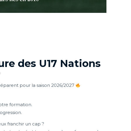
ture des U17 Nations
réparent pour la saison 2026/2027
tre formation.
ogression.
eux franchir un cap ?