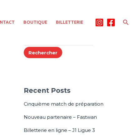
Rech
NTACT
BOUTIQUE
BILLETTERIE
Rechercher
Rechercher
Recent Posts
Cinquième match de préparation
Nouveau partenaire – Fastwan
Billetterie en ligne – J1 Ligue 3