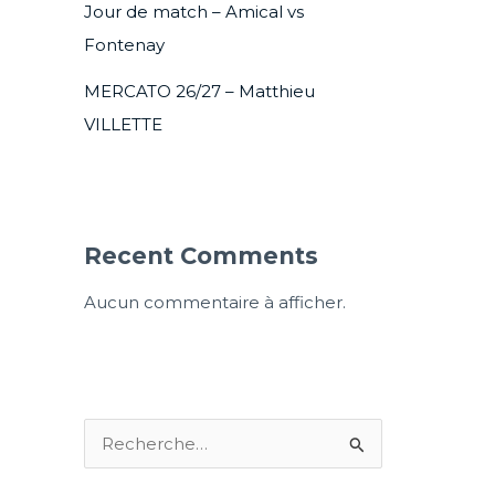
Jour de match – Amical vs
Fontenay
MERCATO 26/27 – Matthieu
VILLETTE
Recent Comments
Aucun commentaire à afficher.
R
e