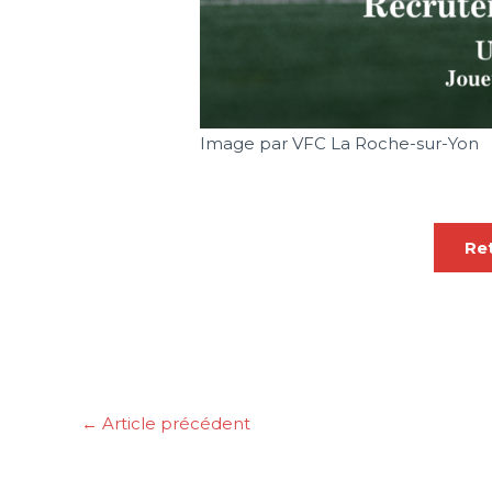
Image par VFC La Roche-sur-Yon
Ret
←
Article précédent