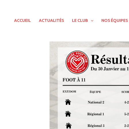
Aller
au
contenu
ACCUEIL
ACTUALITÉS
LE CLUB
NOS ÉQUIPES