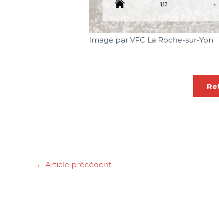
Image par VFC La Roche-sur-Yon
Ret
←
Article précédent