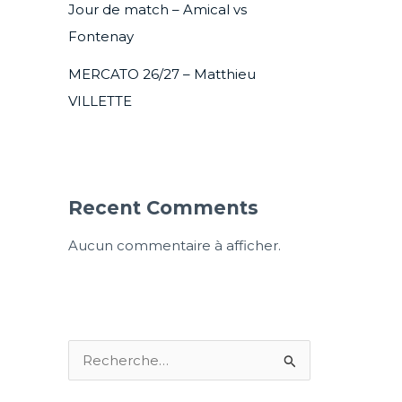
Jour de match – Amical vs
Fontenay
MERCATO 26/27 – Matthieu
VILLETTE
Recent Comments
Aucun commentaire à afficher.
R
e