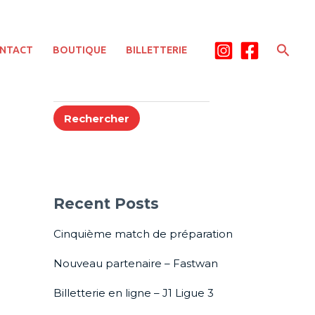
Rech
NTACT
BOUTIQUE
BILLETTERIE
Rechercher
Rechercher
Recent Posts
Cinquième match de préparation
Nouveau partenaire – Fastwan
Billetterie en ligne – J1 Ligue 3