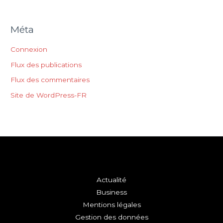
Méta
Connexion
Flux des publications
Flux des commentaires
Site de WordPress-FR
Actualité
Business
Mentions légales
Gestion des données