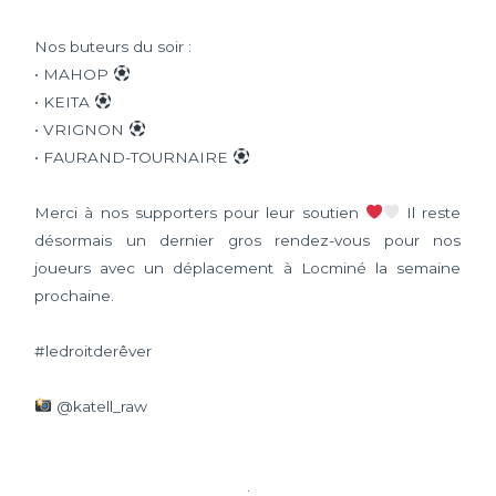
Nos buteurs du soir :
• MAHOP
• KEITA
• VRIGNON
• FAURAND-TOURNAIRE
Merci à nos supporters pour leur soutien
Il reste
désormais un dernier gros rendez-vous pour nos
joueurs avec un déplacement à Locminé la semaine
prochaine.
#ledroitderêver
@katell_raw