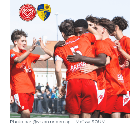
Photo par @vision.undercap – Meïssa SOUM