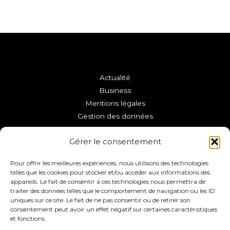
Actualité
Business
Mentions légales
Gestion des données
Copyright © 2026 VFC La Roche-sur-Yon
Gérer le consentement
Pour offrir les meilleures expériences, nous utilisons des technologies
telles que les cookies pour stocker et/ou accéder aux informations des
appareils. Le fait de consentir à ces technologies nous permettra de
traiter des données telles que le comportement de navigation ou les ID
uniques sur ce site. Le fait de ne pas consentir ou de retirer son
consentement peut avoir un effet négatif sur certaines caractéristiques
et fonctions.