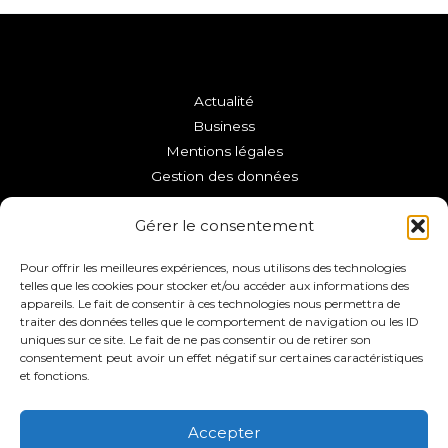
Actualité
Business
Mentions légales
Gestion des données
Copyright © 2026 VFC La Roche-sur-Yon
Gérer le consentement
Pour offrir les meilleures expériences, nous utilisons des technologies
telles que les cookies pour stocker et/ou accéder aux informations des
appareils. Le fait de consentir à ces technologies nous permettra de
traiter des données telles que le comportement de navigation ou les ID
uniques sur ce site. Le fait de ne pas consentir ou de retirer son
consentement peut avoir un effet négatif sur certaines caractéristiques
et fonctions.
Accepter