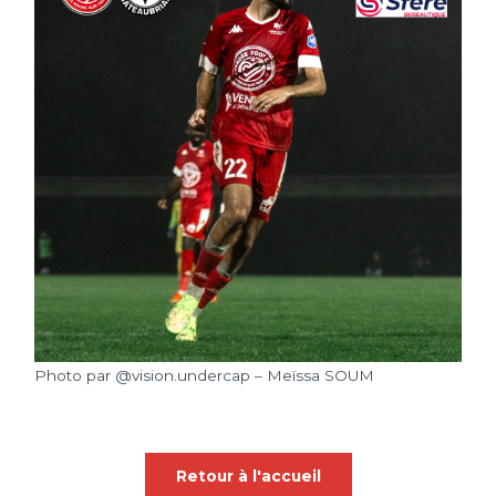
Photo par @vision.undercap – Meïssa SOUM
Retour à l'accueil