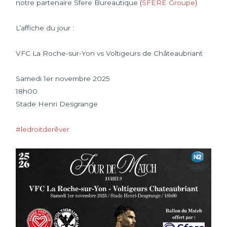
notre partenaire Sfere Bureautique (
SFERE Groupe
)
L’affiche du jour :
VFC La Roche-sur-Yon vs Voltigeurs de Châteaubriant
Samedi 1er novembre 2025
18h00
Stade Henri Desgrange
#ledroitderêver