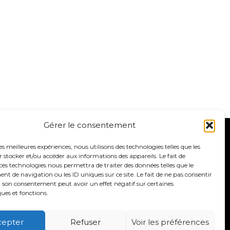
Gérer le consentement
les meilleures expériences, nous utilisons des technologies telles que les
 stocker et/ou accéder aux informations des appareils. Le fait de
ces technologies nous permettra de traiter des données telles que le
 de navigation ou les ID uniques sur ce site. Le fait de ne pas consentir
r son consentement peut avoir un effet négatif sur certaines
ques et fonctions.
cepter
Refuser
Voir les préférences