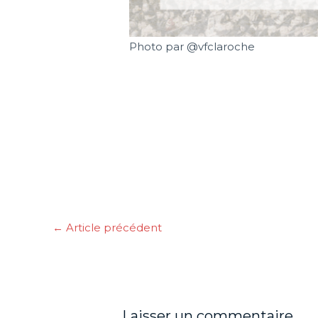
Photo par @vfclaroche
←
Article précédent
Laisser un commentaire