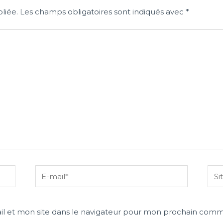
liée.
Les champs obligatoires sont indiqués avec
*
E-
Site
mail*
Inte
l et mon site dans le navigateur pour mon prochain comm