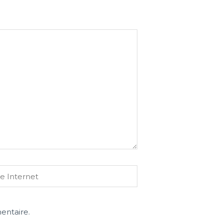
rnet
entaire.