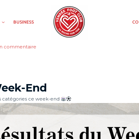
BUSINESS
CO
un commentaire
Week-End
tes catégories ce week-end