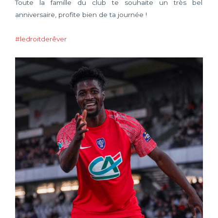
Toute la famille du club te souhaite un très bel
anniversaire, profite bien de ta journée !
#ledroitderêver