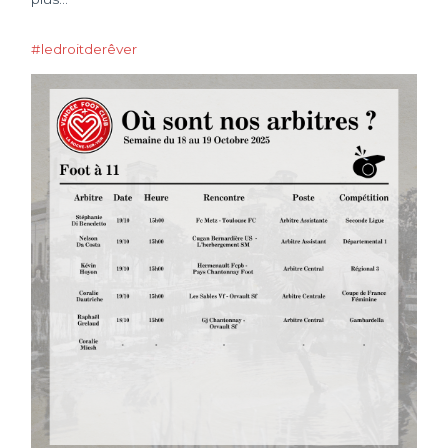
#ledroitderêver