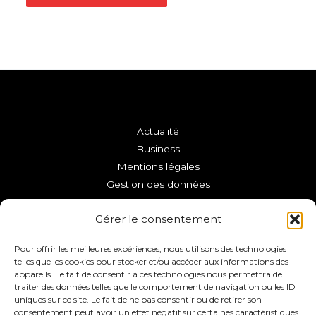
Actualité
Business
Mentions légales
Gestion des données
Copyright © 2026 VFC La Roche-sur-Yon
Gérer le consentement
Pour offrir les meilleures expériences, nous utilisons des technologies
telles que les cookies pour stocker et/ou accéder aux informations des
appareils. Le fait de consentir à ces technologies nous permettra de
traiter des données telles que le comportement de navigation ou les ID
uniques sur ce site. Le fait de ne pas consentir ou de retirer son
consentement peut avoir un effet négatif sur certaines caractéristiques