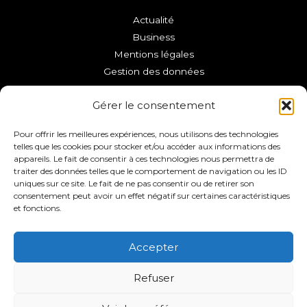
Actualité
Business
Mentions légales
Gestion des données
Copyright © 2026 VFC La Roche-sur-Yon
Gérer le consentement
Pour offrir les meilleures expériences, nous utilisons des technologies
telles que les cookies pour stocker et/ou accéder aux informations des
appareils. Le fait de consentir à ces technologies nous permettra de
traiter des données telles que le comportement de navigation ou les ID
uniques sur ce site. Le fait de ne pas consentir ou de retirer son
consentement peut avoir un effet négatif sur certaines caractéristiques
et fonctions.
Accepter
Refuser